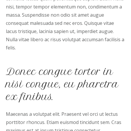
nisi, tempor tempor elementum non, condimentum a
massa. Suspendisse non odio sit amet augue
consequat malesuada sed nec eros. Quisque vitae
lacus tristique, lacinia sapien ut, imperdiet augue.
Nulla vitae libero ac risus volutpat accumsan facilisis a
felis.
Donec congue tortor in
nisi congue, eu pharetra
ex finibus.
Maecenas a volutpat elit. Praesent vel orci ut lectus
porttitor rhoncus. Etiam euismod tincidunt sem. Cras
maximus est at ipsum tristique consectetur.