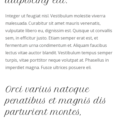
adipiscing elit.
Integer ut feugiat nisl. Vestibulum molestie viverra
malesuada. Curabitur sit amet mauris venenatis,
vulputate libero eu, dignissim est. Quisque ut convallis
sem, in efficitur justo. Etiam semper erat est, et
fermentum urna condimentum et. Aliquam faucibus
lectus vitae auctor blandit. Vestibulum tempus semper
turpis, vitae porttitor neque volutpat at. Phasellus in
imperdiet magna. Fusce ultrices posuere eli.
Orci varius natoque
penatibus et magnis dis
parturient montes,