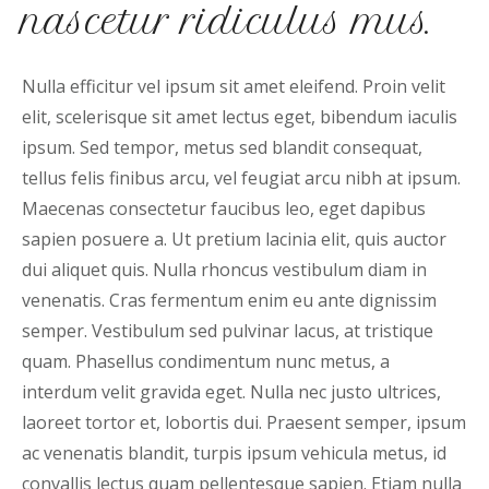
nascetur ridiculus mus.
Nulla efficitur vel ipsum sit amet eleifend. Proin velit
elit, scelerisque sit amet lectus eget, bibendum iaculis
ipsum. Sed tempor, metus sed blandit consequat,
tellus felis finibus arcu, vel feugiat arcu nibh at ipsum.
Maecenas consectetur faucibus leo, eget dapibus
sapien posuere a. Ut pretium lacinia elit, quis auctor
dui aliquet quis. Nulla rhoncus vestibulum diam in
venenatis. Cras fermentum enim eu ante dignissim
semper. Vestibulum sed pulvinar lacus, at tristique
quam. Phasellus condimentum nunc metus, a
interdum velit gravida eget. Nulla nec justo ultrices,
laoreet tortor et, lobortis dui. Praesent semper, ipsum
ac venenatis blandit, turpis ipsum vehicula metus, id
convallis lectus quam pellentesque sapien. Etiam nulla