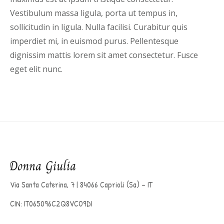
Vestibulum massa ligula, porta ut tempus in,
sollicitudin in ligula. Nulla facilisi. Curabitur quis
imperdiet mi, in euismod purus. Pellentesque
dignissim mattis lorem sit amet consectetur. Fusce
eget elit nunc.
Via Santa Caterina, 7 | 84066 Caprioli (Sa) – IT
CIN: IT065096C2Q8VCO9DI