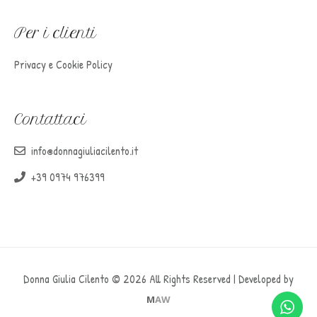
Per i clienti
Privacy e Cookie Policy
Contattaci
info@donnagiuliacilento.it
+39 0974 976399
Donna Giulia Cilento © 2026 All Rights Reserved | Developed by
M
AW