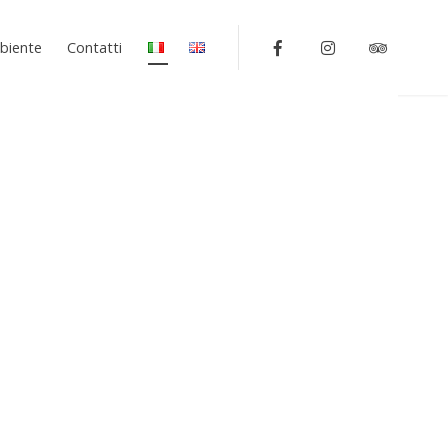
Facebook
Instagram
Tripadv
biente
Contatti